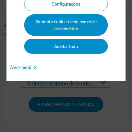
Configurações
Somente cookies tecnicamente
Você pode encontrar os contatos para os serviços de
necessários
assistência técnica em nosso Localizador de serviço:
Aceitar tudo
Redefinir
Aviso legal
EXIBIR OFERTAS DE SERVIÇO