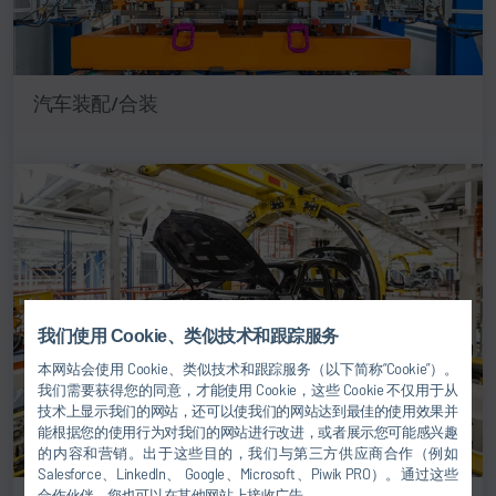
汽车装配/合装
我们使用 Cookie、类似技术和跟踪服务
本网站会使用 Cookie、类似技术和跟踪服务（以下简称“Cookie”）。
我们需要获得您的同意，才能使用 Cookie，这些 Cookie 不仅用于从
技术上显示我们的网站，还可以使我们的网站达到最佳的使用效果并
能根据您的使用行为对我们的网站进行改进，或者展示您可能感兴趣
的内容和营销。出于这些目的，我们与第三方供应商合作（例如
Salesforce、LinkedIn、 Google、Microsoft、Piwik PRO）。通过这些
合作伙伴，您也可以在其他网站上接收广告。