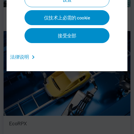
EcoRP 第3世代
仅技术上必需的 cookie
接受全部
法律说明
EcoRPX