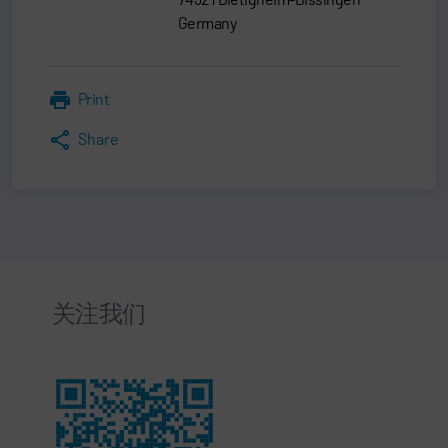
Germany
Print
Share
关注我们