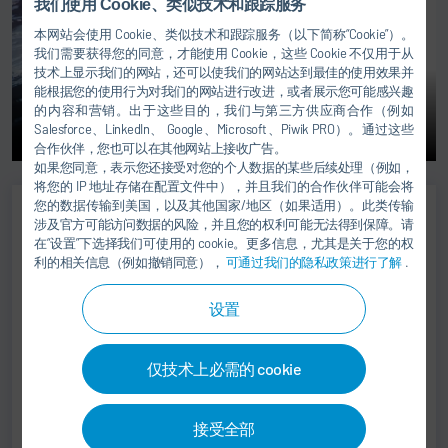
我们使用 Cookie、类似技术和跟踪服务
本网站会使用 Cookie、类似技术和跟踪服务（以下简称“Cookie”）。
我们需要获得您的同意，才能使用 Cookie，这些 Cookie 不仅用于从
技术上显示我们的网站，还可以使我们的网站达到最佳的使用效果并
能根据您的使用行为对我们的网站进行改进，或者展示您可能感兴趣
的内容和营销。出于这些目的，我们与第三方供应商合作（例如
Salesforce、LinkedIn、 Google、Microsoft、Piwik PRO）。通过这些
合作伙伴，您也可以在其他网站上接收广告。
如果您同意，表示您还接受对您的个人数据的某些后续处理（例如，
将您的 IP 地址存储在配置文件中），并且我们的合作伙伴可能会将
您的数据传输到美国，以及其他国家/地区（如果适用）。此类传输
涉及官方可能访问数据的风险，并且您的权利可能无法得到保障。请
在“设置”下选择我们可使用的 cookie。更多信息，尤其是关于您的权
Jens Reiner
利的相关信息（例如撤销同意），
可通过我们的隐私政策进行了解
.
Senior Vice President
设置
SALES
仅技术上必需的 cookie
+49 7142 78-0
sales@durr.com
接受全部