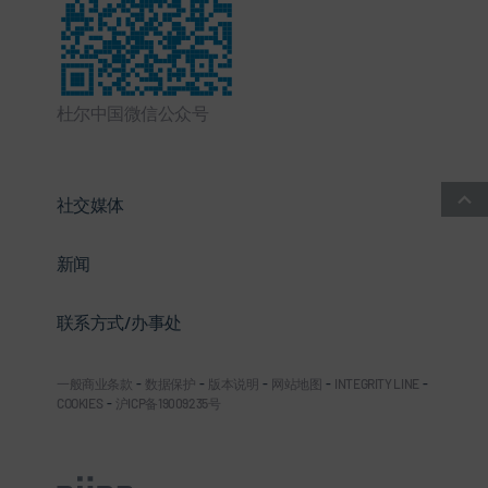
杜尔中国微信公众号
社交媒体
新闻
联系方式/办事处
一般商业条款
-
数据保护
-
版本说明
-
网站地图
-
INTEGRITY LINE
-
COOKIES
-
沪ICP备19009235号