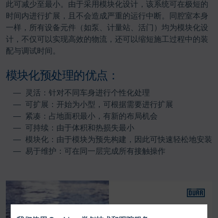
此可减少至最小。由于采用模块化设计，该系统可在极短的
时间内进行扩展，且不会造成严重的运行中断。同腔室本身
一样，所有设备元件（如泵、计量站、活门）均为模块化设
计，不仅可以实现高效的物流，还可以缩短施工过程中的装
配与调试时间。
模块化预处理的优点：
灵活：针对不同车身进行个性化处理
可扩展：开始为小型，可根据需要进行扩展
紧凑：占地面积最小，有新的布局机会
可持续：由于体积和热损失最小
模块化：由于模块为预先构建，因此可快速轻松地安装
易于维护：可在同一层完成所有接触操作