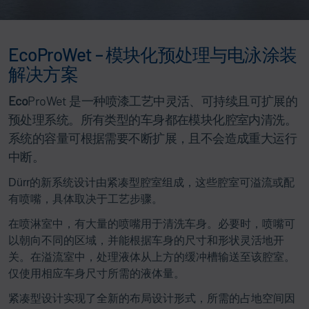
EcoProWet – 模块化预处理与电泳涂装
解决方案
Eco
ProWet 是一种喷漆工艺中灵活、可持续且可扩展的
预处理系统。所有类型的车身都在模块化腔室内清洗。
系统的容量可根据需要不断扩展，且不会造成重大运行
中断。
Dürr的新系统设计由紧凑型腔室组成，这些腔室可溢流或配
有喷嘴，具体取决于工艺步骤。
在喷淋室中，有大量的喷嘴用于清洗车身。必要时，喷嘴可
以朝向不同的区域，并能根据车身的尺寸和形状灵活地开
关。在溢流室中，处理液体从上方的缓冲槽输送至该腔室。
仅使用相应车身尺寸所需的液体量。
紧凑型设计实现了全新的布局设计形式，所需的占地空间因