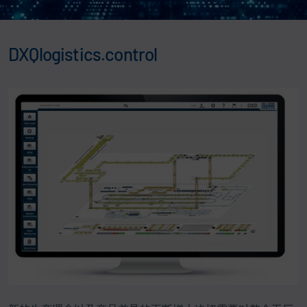
DXQlogistics.control