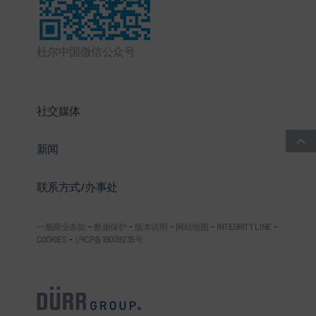
杜尔中国微信公众号
社交媒体
新闻
联系方式/办事处
一般商业条款
-
数据保护
-
版本说明
-
网站地图
-
INTEGRITY LINE
-
COOKIES
-
沪ICP备19009235号