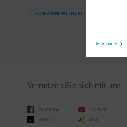
REVIEW INNOVATION DAY
Impressum
Vernetzen Sie sich mit uns
FACEBOOK
YOUTUBE
KUNUNU
XING