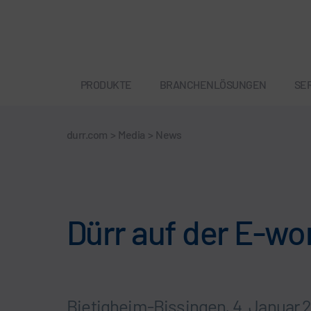
PRODUKTE
BRANCHENLÖSUNGEN
SE
durr.com
>
Media
>
News
Dürr auf der E-wor
Bietigheim-Bissingen, 4. Januar 20