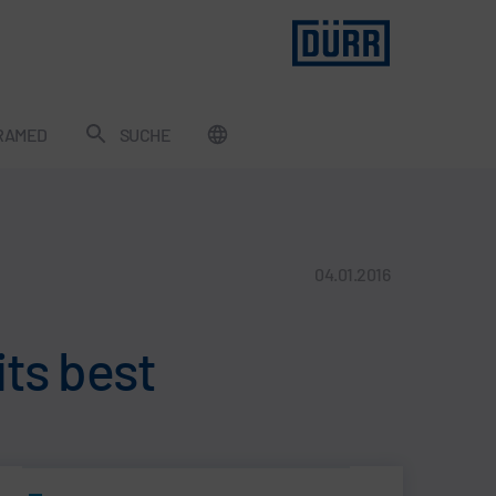
RAMED
SUCHE
04.01.2016
its best