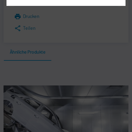
Drucken
Teilen
Ähnliche Produkte