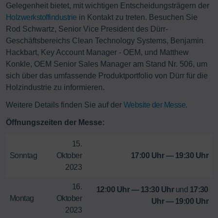
Gelegenheit bietet, mit wichtigen Entscheidungsträgern der
Holzwerkstoffindustrie
in Kontakt zu treten. Besuchen Sie
Rod Schwartz, Senior Vice President des Dürr-
Geschäftsbereichs Clean Technology Systems, Benjamin
Hackbart, Key Account Manager - OEM, und Matthew
Konkle, OEM Senior Sales Manager am Stand Nr. 506, um
sich über das umfassende Produktportfolio von Dürr für die
Holzindustrie zu informieren.
Weitere Details finden Sie auf der
Website der Messe
.
Öffnungszeiten der Messe:
15.
Sonntag
Oktober
17:00 Uhr — 19:30 Uhr
2023
16.
12:00 Uhr — 13:30 Uhr
und
17:30
Montag
Oktober
Uhr — 19:00 Uhr
2023