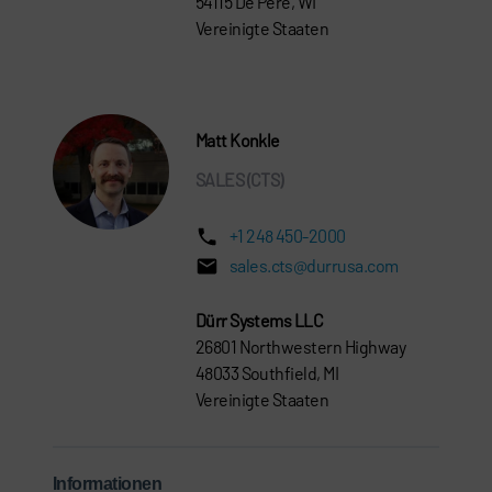
54115 De Pere, WI
Vereinigte Staaten
Matt Konkle
SALES (CTS)
+1 248 450-2000
sales.cts@durrusa.com
Dürr Systems LLC
26801 Northwestern Highway
48033 Southfield, MI
Vereinigte Staaten
Informationen