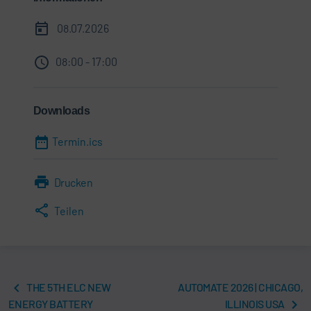
08.07.2026
08:00 - 17:00
Downloads
Termin.ics
Drucken
Teilen
THE 5TH ELC NEW
AUTOMATE 2026 | CHICAGO,
ENERGY BATTERY
ILLINOIS USA