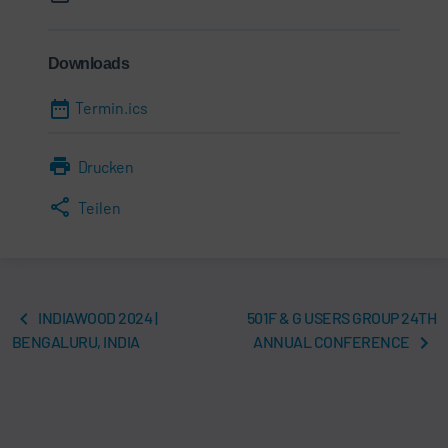
Downloads
Termin.ics
Drucken
Teilen
INDIAWOOD 2024 |
501F & G USERS GROUP 24TH
BENGALURU, INDIA
ANNUAL CONFERENCE