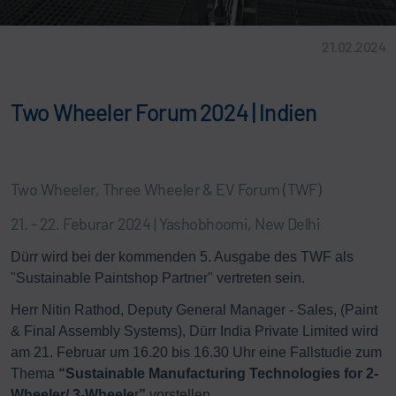
21.02.2024
Two Wheeler Forum 2024 | Indien
Two Wheeler, Three Wheeler & EV Forum (TWF)
21. - 22. Feburar 2024 | Yashobhoomi, New Delhi
Dürr wird bei der kommenden 5. Ausgabe des TWF als
"Sustainable Paintshop Partner" vertreten sein.
Herr Nitin Rathod, Deputy General Manager - Sales, (Paint
& Final Assembly Systems), Dürr India Private Limited wird
am 21. Februar um 16.20 bis 16.30 Uhr eine Fallstudie zum
Thema
“Sustainable Manufacturing Technologies for 2-
Wheeler/ 3-Wheele
r
”
vorstellen.