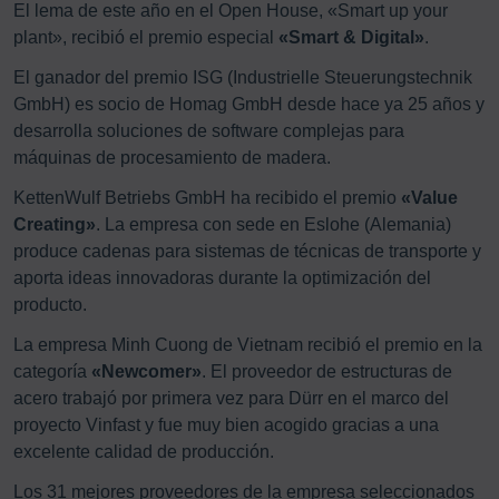
El lema de este año en el Open House, «Smart up your
plant», recibió el premio especial
«Smart & Digital»
.
El ganador del premio ISG (Industrielle Steuerungstechnik
GmbH) es socio de Homag GmbH desde hace ya 25 años y
desarrolla soluciones de software complejas para
máquinas de procesamiento de madera.
KettenWulf Betriebs GmbH ha recibido el premio
«Value
Creating»
. La empresa con sede en Eslohe (Alemania)
produce cadenas para sistemas de técnicas de transporte y
aporta ideas innovadoras durante la optimización del
producto.
La empresa Minh Cuong de Vietnam recibió el premio en la
categoría
«Newcomer»
. El proveedor de estructuras de
acero trabajó por primera vez para Dürr en el marco del
proyecto Vinfast y fue muy bien acogido gracias a una
excelente calidad de producción.
Los 31 mejores proveedores de la empresa seleccionados