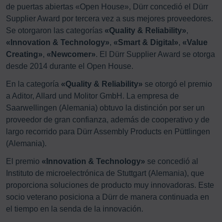
de puertas abiertas «Open House», Dürr concedió el Dürr
Supplier Award por tercera vez a sus mejores proveedores.
Se otorgaron las categorías
«Quality & Reliability»
,
«Innovation & Technology»
,
«Smart & Digital»
,
«Value
Creating»
,
«Newcomer»
. El Dürr Supplier Award se otorga
desde 2014 durante el Open House.
En la categoría
«Quality & Reliability»
se otorgó el premio
a Aditor, Allard und Molitor GmbH. La empresa de
Saarwellingen (Alemania) obtuvo la distinción por ser un
proveedor de gran confianza, además de cooperativo y de
largo recorrido para Dürr Assembly Products en Püttlingen
(Alemania).
El premio
«Innovation & Technology»
se concedió al
Instituto de microelectrónica de Stuttgart (Alemania), que
proporciona soluciones de producto muy innovadoras. Este
socio veterano posiciona a Dürr de manera continuada en
el tiempo en la senda de la innovación.