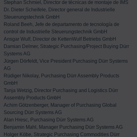
Stephan Schmiel, Director de técnicas de montaje de IMS
Dr. Dieter Scheifele, Director general de Industrielle
Steuerungstechnik GmbH
Roland Beeh, Jefe de departamento de tecnología de
control de Industrielle Steuerungstechnik GmbH
Ansgar Wulf, Director de KettenWulf Betriebs GmbH
Damian Delmer, Strategic Purchasing/Project Buying Dürr
Systems AG
Jürgen Dörfeldt, Vice President Purchasing Dürr Systems
AG
Rüdiger Nikolay, Purchasing Dürr Assembly Products
GmbH
Tanja Wetzig, Director Purchasing and Logistics Dürr
Assembly Products GmbH
Achim Götzenberger, Manager of Purchasing Global
Sourcing Dürr Systems AG
Alan Hresc, Purchasing Dürr Systems AG
Benjamin Mahl, Manager Purchasing Dürr Systems AG
Holger Köbe, Strategic Purchasing Commodities Dürr