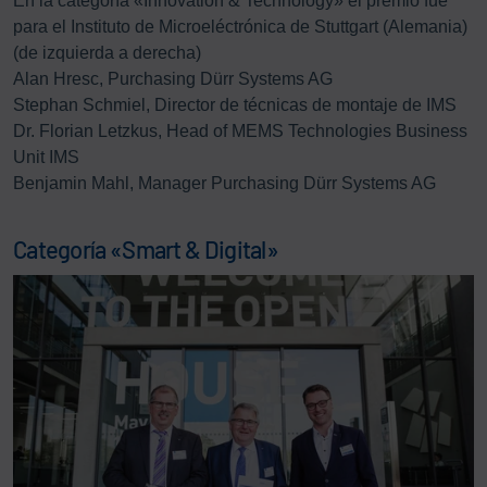
En la categoría «Innovation & Technology» el premio fue
para el Instituto de Microeléctrónica de Stuttgart (Alemania)
(de izquierda a derecha)
Alan Hresc, Purchasing Dürr Systems AG
Stephan Schmiel, Director de técnicas de montaje de IMS
Dr. Florian Letzkus, Head of MEMS Technologies Business
Unit IMS
Benjamin Mahl, Manager Purchasing Dürr Systems AG
Categoría «Smart & Digital»