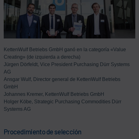
KettenWulf Betriebs GmbH ganó en la categoría «Value
Creating» (de izquierda a derecha)
Jürgen Dörfeldt, Vice President Purchasing Dürr Systems
AG
Ansgar Wulf, Director general de KettenWulf Betriebs
GmbH
Johannes Kremer, KettenWulf Betriebs GmbH
Holger Köbe, Strategic Purchasing Commodities Dürr
Systems AG
Procedimiento de selección