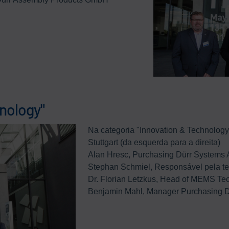
nology"
Na categoria "Innovation & Technology" 
Stuttgart (da esquerda para a direita)
Alan Hresc, Purchasing Dürr Systems
Stephan Schmiel, Responsável pela t
Dr. Florian Letzkus, Head of MEMS Te
Benjamin Mahl, Manager Purchasing 