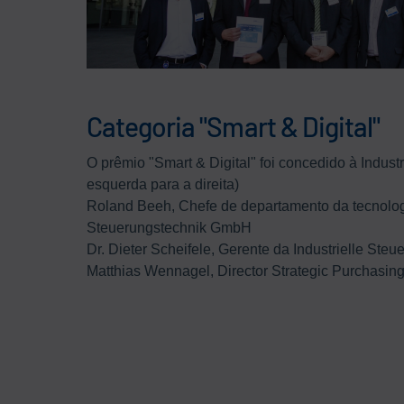
Categoria "Smart & Digital"
O prêmio "Smart & Digital" foi concedido à Indus
esquerda para a direita)
Roland Beeh, Chefe de departamento da tecnologia
Steuerungstechnik GmbH
Dr. Dieter Scheifele, Gerente da Industrielle St
Matthias Wennagel, Director Strategic Purchas