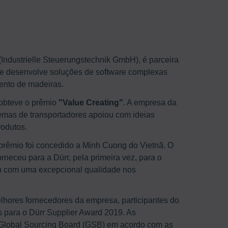
(Industrielle Steuerungstechnik GmbH), é parceira
 desenvolve soluções de software complexas
nto de madeiras.
obteve o prêmio
"Value Creating"
. A empresa da
temas de transportadores apoiou com ideias
rodutos.
prêmio foi concedido a Minh Cuong do Vietnã. O
orneceu para a Dürr, pela primeira vez, para o
ou com uma excepcional qualidade nos
hores fornecedores da empresa, participantes do
 para o Dürr Supplier Award 2019. As
 Global Sourcing Board (GSB) em acordo com as