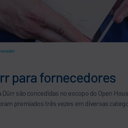
rnecedor
rr para fornecedores
 Dürr são concedidas no escopo do Open Hous
ram premiados três vezes em diversas catego