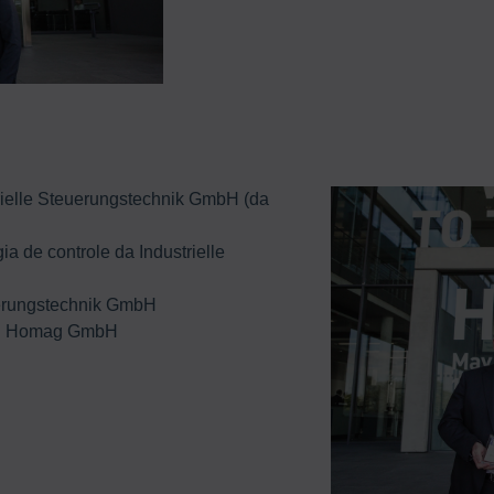
trielle Steuerungstechnik GmbH (da
 de controle da Industrielle
euerungstechnik GmbH
ing Homag GmbH