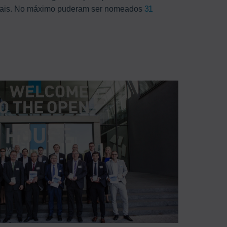
duais. No máximo puderam ser nomeados
31