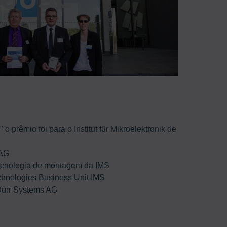
o prêmio foi para o Institut für Mikroelektronik de
 AG
ecnologia de montagem da IMS
chnologies Business Unit IMS
Dürr Systems AG