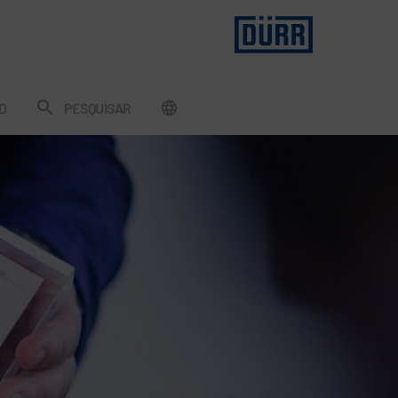
D
PESQUISAR