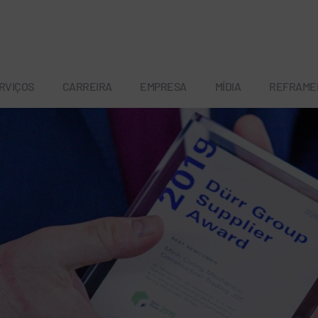
RVIÇOS
CARREIRA
EMPRESA
MÍDIA
REFRAME