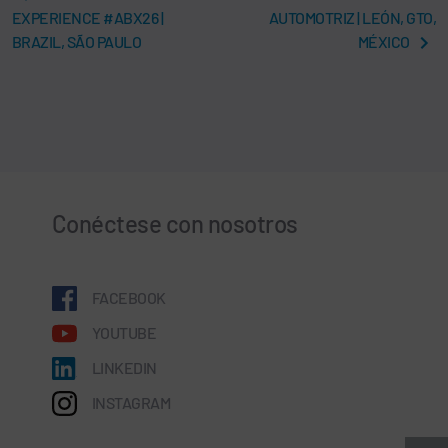
EXPERIENCE #ABX26 |
AUTOMOTRIZ | LEÓN, GTO,
BRAZIL, SÃO PAULO
MÉXICO
Conéctese con nosotros
FACEBOOK
YOUTUBE
LINKEDIN
INSTAGRAM