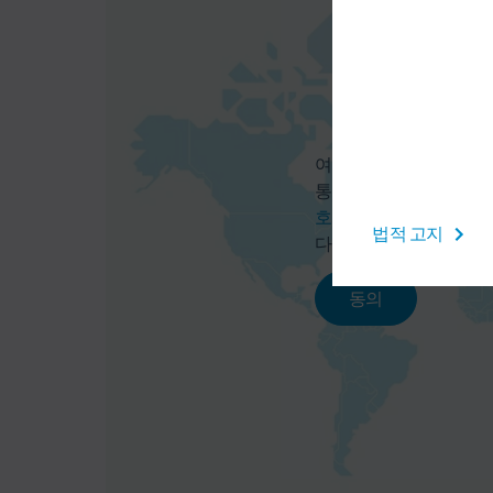
여기에서 지도 서비스를
통해 사용자의 데이터(예:
호 정책
에 명시된 개별
법적 고지
다.
동의