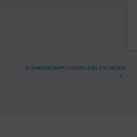
AUTOMOTIVE SUPPLY FORUM | LEÓN, GTO, MEXICO