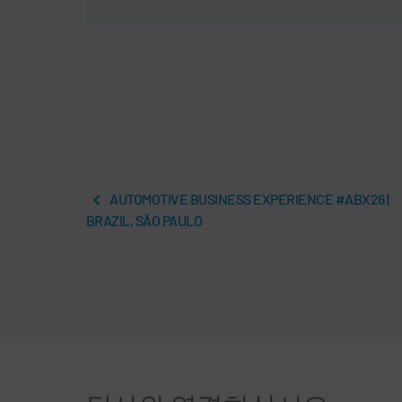
AUTOMOTIVE BUSINESS EXPERIENCE #ABX26 |
BRAZIL, SÃO PAULO