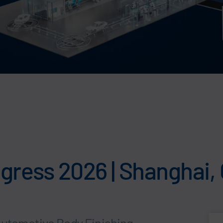
ress 2026 | Shanghai, 
Automotive Body Finishing