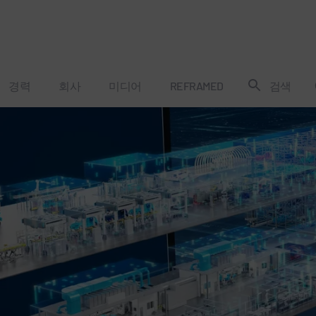
경력
회사
미디어
REFRAMED
검색