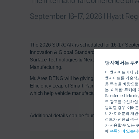
September 16-17, 2026 I Hyatt Re
The 2026 SURCAR is scheduled for 16-17 September.
Innovation & Global Standards in Asia, Intelligen
Surface Technologies & Next Generation Coatings
당사에서는 쿠키
Manufacturing.
이 웹사이트에서 당사
웹사이트를 기술적으
Mr. Ares DENG will be giving a speech titled “Fr
용 특성을 바탕으로
Efficiency Leap of Smart Paint Shops Based on Dü
는 이러한 쿠키에 
which help vehicle manufacturers improve the main
Salesforce, Li
도 광고를 수신하실 
동의할 경우, 여러분
너가 여러분의 개인
Additional details can be found on the
conference 
정보가 전송될 경우 
가 사용할 수 있는 
에
수록되어 있습니