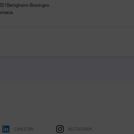
321 Bietigheim-Bissingen
emania
LINKEDIN
INSTAGRAM