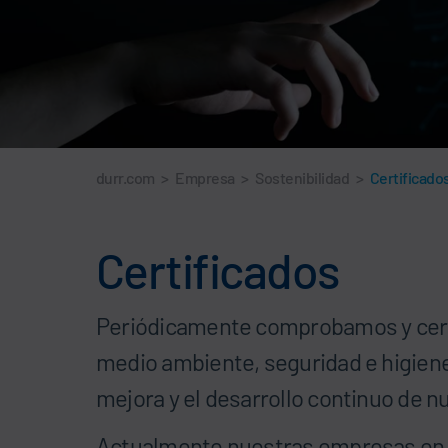
durr.com
>
Empresa
>
Sostenibilidad
>
Certificado
Certificados
Periódicamente comprobamos y certif
medio ambiente, seguridad e higiene
mejora y el desarrollo continuo de 
Actualmente nuestras empresas en t