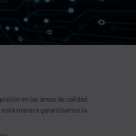
stión en las áreas de calidad,
De esta manera garantizamos la
os: