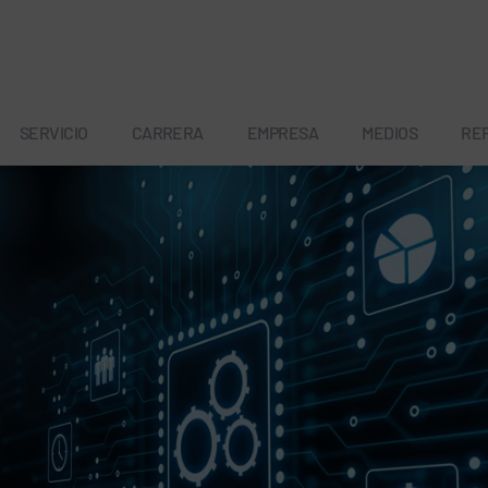
SERVICIO
CARRERA
EMPRESA
MEDIOS
RE