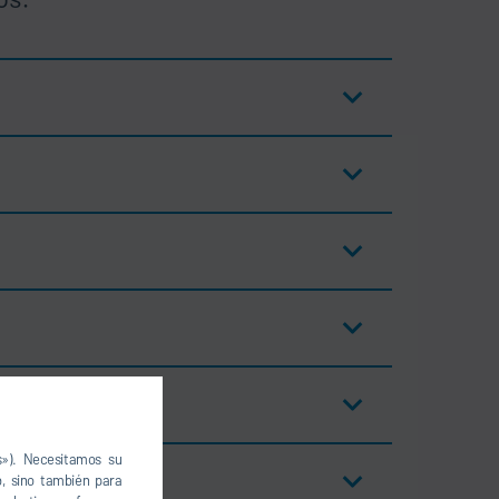
s»). Necesitamos su
, sino también para