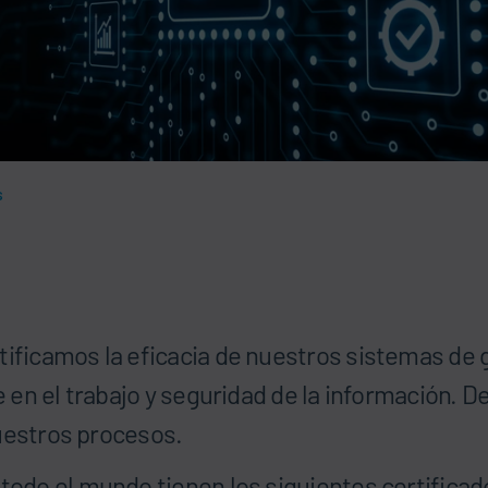
s
icamos la eficacia de nuestros sistemas de ge
 en el trabajo y seguridad de la información. 
nuestros procesos.
odo el mundo tienen los siguientes certificad