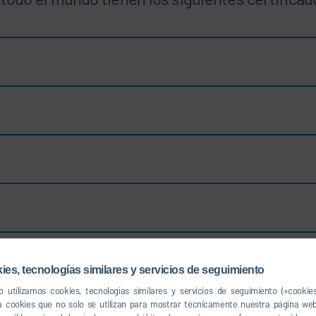
ies, tecnologías similares y servicios de seguimiento
 utilizamos cookies, tecnologías similares y servicios de seguimiento («cookie
a cookies que no solo se utilizan para mostrar técnicamente nuestra página web