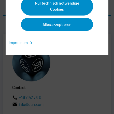
Nur technisch notwendige
Südafrika
Cookies
Alles akzeptieren
Impressum
Contact
+49 7142 78-0
info@durr.com