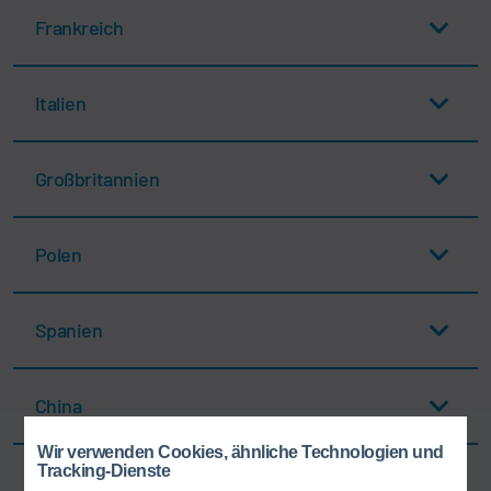
Frankreich
Italien
Großbritannien
Polen
Spanien
China
Wir verwenden Cookies, ähnliche Technologien und
Tracking-Dienste
Indien