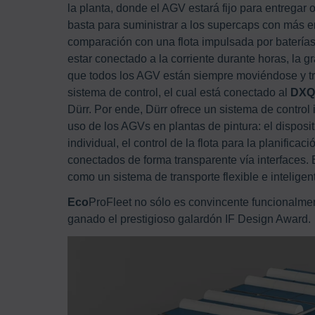
la planta, donde el AGV estará fijo para entregar
basta para suministrar a los supercaps con más en
comparación con una flota impulsada por baterías
estar conectado a la corriente durante horas, la 
que todos los AGV están siempre moviéndose y tra
sistema de control, el cual está conectado al
DXQ
Dürr. Por ende, Dürr ofrece un sistema de control 
uso de los AGVs en plantas de pintura: el disposi
individual, el control de la flota para la planificac
conectados de forma transparente vía interfaces. 
como un sistema de transporte flexible e inteligen
Eco
ProFleet no sólo es convincente funcionalment
ganado el prestigioso galardón IF Design Award.