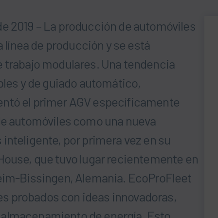
de 2019 – La producción de automóviles
a línea de producción y se está
e trabajo modulares. Una tendencia
bles y de guiado automático,
entó el primer AGV específicamente
 de automóviles como una nueva
inteligente, por primera vez en su
 House, que tuvo lugar recientemente en
heim-Bissingen, Alemania. EcoProFleet
s probados con ideas innovadoras,
 almacenamiento de energía. Esto