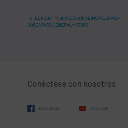
EL ROBOT 13.000 DE DÜRR SE INSTALARÁ EN
COREA PARA GENERAL MOTORS
Conéctese con nosotros
FACEBOOK
YOUTUBE