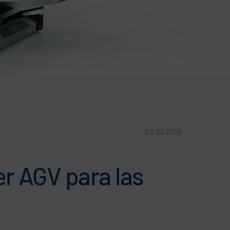
02.09.2019
r AGV para las