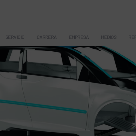
SERVICIO
CARRERA
EMPRESA
MEDIOS
RE