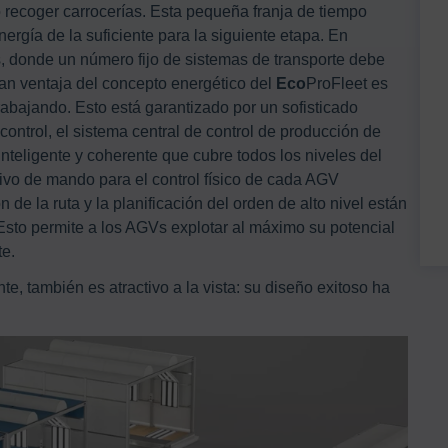
 o recoger carrocerías. Esta pequeña franja de tiempo
ergía de la suficiente para la siguiente etapa. En
, donde un número fijo de sistemas de transporte debe
gran ventaja del concepto energético del
Eco
ProFleet es
bajando. Esto está garantizado por un sofisticado
control, el sistema central de control de producción de
inteligente y coherente que cubre todos los niveles del
tivo de mando para el control físico de cada AGV
ión de la ruta y la planificación del orden de alto nivel están
Esto permite a los AGVs explotar al máximo su potencial
te.
e, también es atractivo a la vista: su diseño exitoso ha