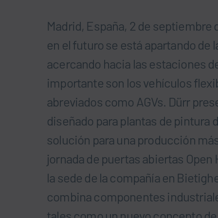
Madrid, España, 2 de septiembre 
en el futuro se está apartando de l
acercando hacia las estaciones d
importante son los vehículos flexi
abreviados como AGVs. Dürr pres
diseñado para plantas de pintura
solución para una producción más 
jornada de puertas abiertas Open
la sede de la compañía en Bietig
combina componentes industriale
tales como un nuevo concepto de