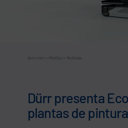
durr.com
>
Medios
>
Noticias
Dürr presenta Eco
plantas de pintura