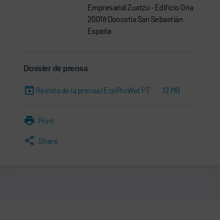
Empresarial Zuatzu - Edificio Oria
20018 Donostia San Sebastián
España
Dossier de prensa
Revista de la prensa | EcoProWet PT
12 MB
Print
Share