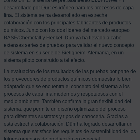
corrosión. El sistema de pretratamiento
Eco
ProWet PT
desarrollado por Dürr es idóneo para los procesos de capa
fina. El sistema se ha desarrollado en estrecha
colaboración con los principales fabricantes de productos
químicos. Junto con los dos líderes del mercado europeo
BASF/Chemetall y Henkel, Dürr ya ha llevado a cabo
extensas series de pruebas para validar el nuevo concepto
de sistema en su sede de Bietigheim, Alemania, en un
sistema piloto construido a tal efecto.
La evaluación de los resultados de las pruebas por parte de
los proveedores de productos químicos demuestra lo bien
adaptado que se encuentra el concepto del sistema a los
procesos de capa fina modernos y respetuosos con el
medio ambiente. También confirma la gran flexibilidad del
sistema, que permite un diseño optimizado del proceso
para diferentes sustratos y tipos de carrocería. Gracias a
esta estrecha colaboración, Dürr ha logrado desarrollar un
sistema que satisface los requisitos de sostenibilidad de los
futuros procesos de producción en especial.