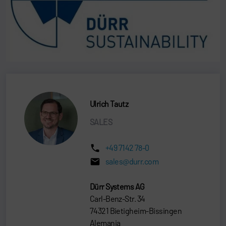
Ulrich Tautz
SALES
+49 7142 78-0
sales@durr.com
Dürr Systems AG
Carl-Benz-Str. 34
74321 Bietigheim-Bissingen
Alemania