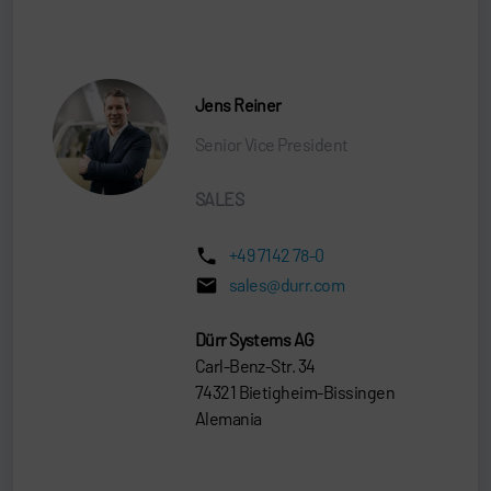
Jens Reiner
Senior Vice President
SALES
+49 7142 78-0
sales@durr.com
Dürr Systems AG
Carl-Benz-Str. 34
74321 Bietigheim-Bissingen
Alemania