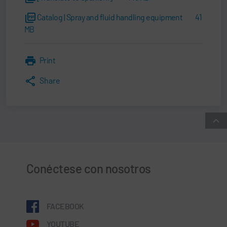
Catalog | Spray and fluid handling equipment
41
MB
Print
Share
Conéctese con nosotros
FACEBOOK
YOUTUBE