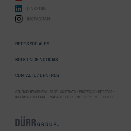
LINKEDIN
INSTAGRAM
REDES SOCIALES
BOLETÍN DE NOTICIAS
CONTACTO / CENTROS
CONDICIONES GENERALES DEL CONTRATO
-
PROTECCIÓN DE DATOS
-
INFORMACIÓN LEGAL
-
MAPA DEL SITIO
-
INTEGRITY LINE
-
COOKIES