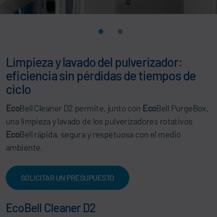
Limpieza y lavado del pulverizador:
eficiencia sin pérdidas de tiempos de
ciclo
Eco
Bell Cleaner D2 permite, junto con
Eco
Bell PurgeBox,
una limpieza y lavado de los pulverizadores rotativos
Eco
Bell rápida, segura y respetuosa con el medio
ambiente.
SOLICITAR UN PRESUPUESTO
EcoBell Cleaner D2