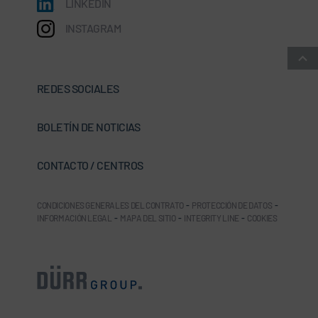
LINKEDIN
INSTAGRAM
REDES SOCIALES
BOLETÍN DE NOTICIAS
CONTACTO / CENTROS
CONDICIONES GENERALES DEL CONTRATO
-
PROTECCIÓN DE DATOS
-
INFORMACIÓN LEGAL
-
MAPA DEL SITIO
-
INTEGRITY LINE
-
COOKIES