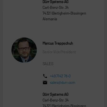
Dürr Systems AG
Carl-Benz-Str. 34
74321 Bietigheim-Bissingen
Alemania
Marcus Treppschuh
Senior Vice President
SALES
+49 7142 78-0
sales@durr.com
Dürr Systems AG
Carl-Benz-Str. 34
74321 Bietigheim-Bissingen