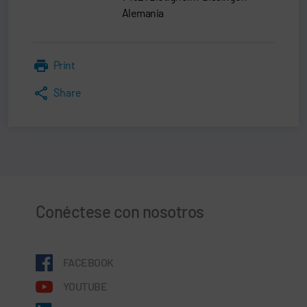
Alemania
Print
Share
Conéctese con nosotros
FACEBOOK
YOUTUBE