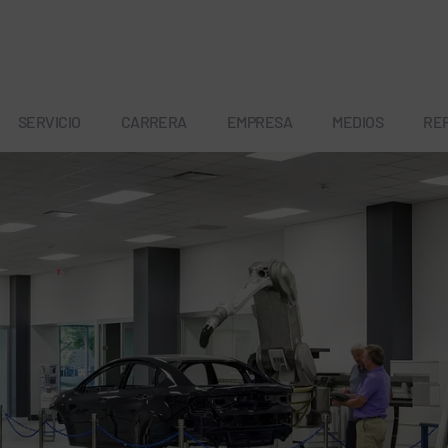
SERVICIO
CARRERA
EMPRESA
MEDIOS
RE