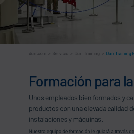
durr.com
>
Servicio
>
Dürr Training
>
Dürr Training 
Formación para la
Unos empleados bien formados y cap
productos con una elevada calidad de 
instalaciones y máquinas.
Nuestro equipo de formación le guiará a través de