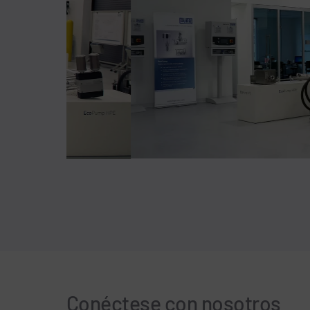
Conéctese con nosotros