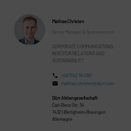
Mathias Christen
Senior Manager & Spokesperson
CORPORATE COMMUNICATIONS,
INVESTOR RELATIONS AND
SUSTAINABILITY
+49 7142 78-1381
mathias.christen@durr.com
Dürr Aktiengesellschaft
Carl-Benz-Str. 34
74321 Bietigheim-Bissingen
Allemagne