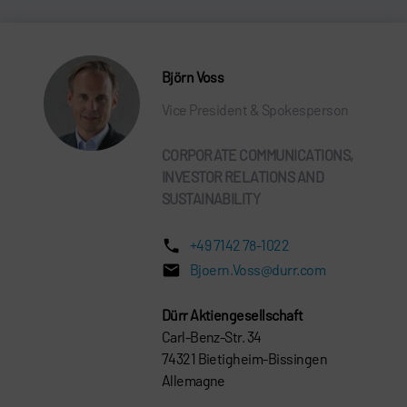
Björn Voss
Vice President & Spokesperson
CORPORATE COMMUNICATIONS,
INVESTOR RELATIONS AND
SUSTAINABILITY
+49 7142 78-1022
Bjoern.Voss@durr.com
Dürr Aktiengesellschaft
Carl-Benz-Str. 34
74321 Bietigheim-Bissingen
Allemagne