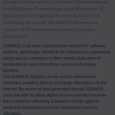
circular knitting machines; Schlenker Spannwerkzeuge
GmbH (Villingen-Schwenningen); and Wittenstein SE
(Igersheim), which specializes in mechatronic drive
technology. As a result, the ADAMOS network now
consists of 15 mechanical engineering firms plus
Software AG.
ADAMOS is an open, manufacturer-neutral IIoT software
platform, specifically tailored to the mechanical engineering
sector and its customers. It offers simple digitization of
production to users of machines and manufacturing
facilities.
The ADAMOS platform can be used to interconnect
machines, enabling them to exchange information via the
Internet. By means of data generated through ADAMOS,
users are able to utilize digital services and thus increase
their production efficiency. Examples include apps for
predictive maintenance and for maximizing machine
utilization.