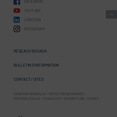
FACEBOOK
YOUTUBE
LINKEDIN
INSTAGRAM
RÉSEAUX SOCIAUX
BULLETIN D'INFORMATION
CONTACT / SITES
CONDITIONS GÉNÉRALES
-
PROTECTION DES DONNÉES
-
MENTIONS LÉGALES
-
PLAN DU SITE
-
INTEGRITY LINE
-
COOKIES