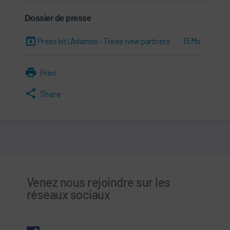
Dossier de presse
Press kit | Adamos - Three new partners
15 Mo
Print
Share
Venez nous rejoindre sur les
réseaux sociaux