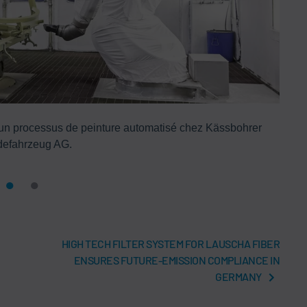
n processus de peinture automatisé chez Kässbohrer
Un
efahrzeug AG.
HIGH TECH FILTER SYSTEM FOR LAUSCHA FIBER
ENSURES FUTURE-EMISSION COMPLIANCE IN
GERMANY