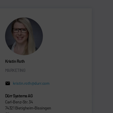
Kristin Roth
MARKETING
kristin.roth@durr.com
Dürr Systems AG
Carl-Benz-Str. 34
74321 Bietigheim-Bissingen