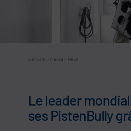
durr.com
>
Presse
>
News
Le leader mondial
ses PistenBully gr