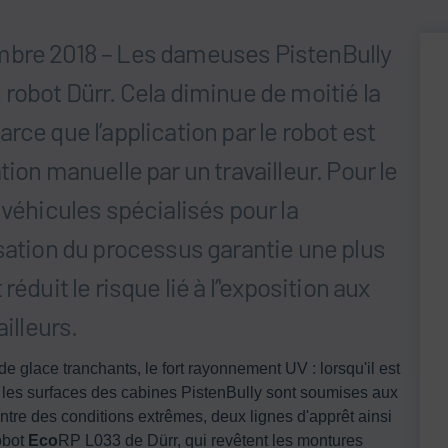
mbre 2018 – Les dameuses PistenBully
robot Dürr. Cela diminue de moitié la
rce que l’application par le robot est
ion manuelle par un travailleur. Pour le
 véhicules spécialisés pour la
isation du processus garantie une plus
éduit le risque lié à l’'exposition aux
illeurs.
e glace tranchants, le fort rayonnement UV : lorsqu'il est
nd les surfaces des cabines PistenBully sont soumises aux
ntre des conditions extrêmes, deux lignes d'apprêt ainsi
obot
Eco
RP L033 de Dürr, qui revêtent les montures