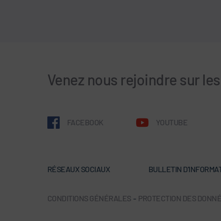
Venez nous rejoindre sur le
FACEBOOK
YOUTUBE
RÉSEAUX SOCIAUX
BULLETIN D'INFORMA
CONDITIONS GÉNÉRALES
-
PROTECTION DES DONN