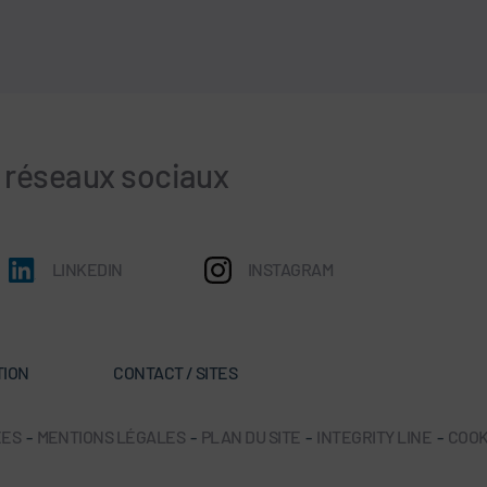
s réseaux sociaux
LINKEDIN
INSTAGRAM
TION
CONTACT / SITES
ÉES
-
MENTIONS LÉGALES
-
PLAN DU SITE
-
INTEGRITY LINE
-
COOK