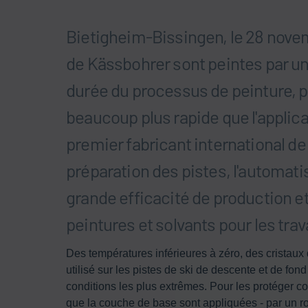
Bietigheim-Bissingen, le 28 nove
de Kässbohrer sont peintes par un 
durée du processus de peinture, pa
beaucoup plus rapide que l'applicat
premier fabricant international de
préparation des pistes, l'automat
grande efficacité de production et r
peintures et solvants pour les trava
Des températures inférieures à zéro, des cristaux d
utilisé sur les pistes de ski de descente et de fo
conditions les plus extrêmes. Pour les protéger co
que la couche de base sont appliquées - par un r