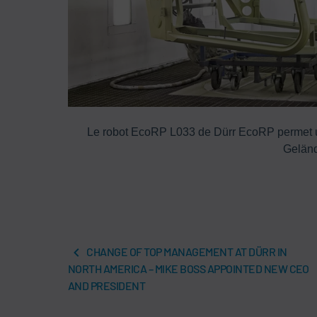
ation de la
Le robot EcoRP L033 de Dürr EcoRP permet u
Geländ
CHANGE OF TOP MANAGEMENT AT DÜRR IN
NORTH AMERICA – MIKE BOSS APPOINTED NEW CEO
AND PRESIDENT