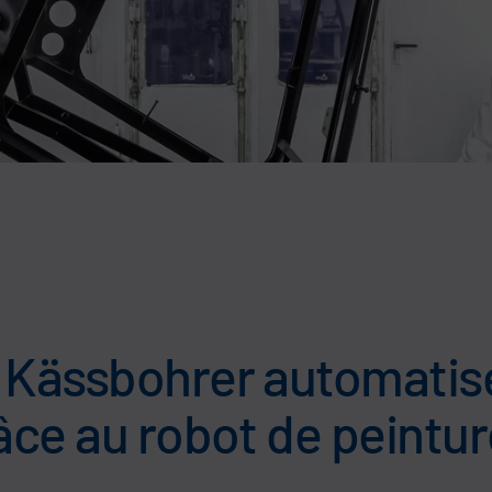
 Kässbohrer automatise
âce au robot de peintur