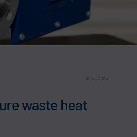
02.03.2023
ure waste heat