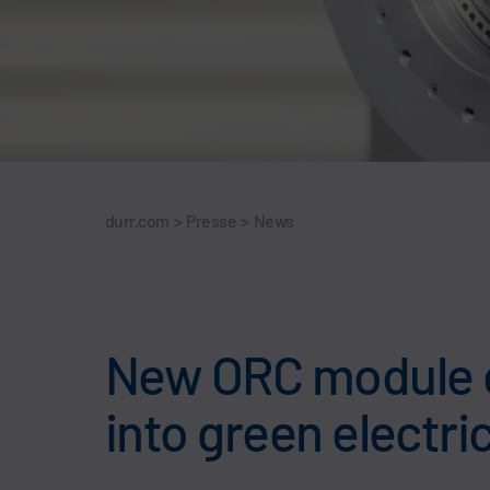
durr.com
>
Presse
>
News
New ORC module c
into green electric