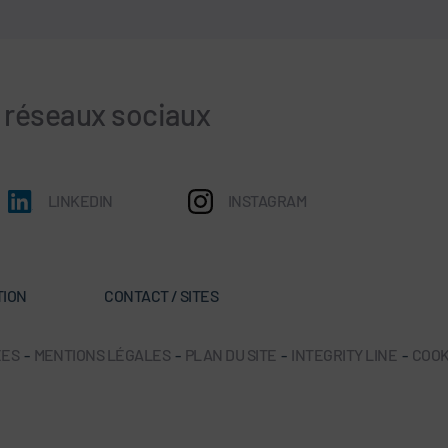
s réseaux sociaux
LINKEDIN
INSTAGRAM
TION
CONTACT / SITES
ÉES
-
MENTIONS LÉGALES
-
PLAN DU SITE
-
INTEGRITY LINE
-
COOK