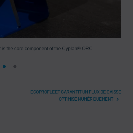
rr is the core component of the Cyplan® ORC
ECOPROFLEET GARANTIT UN FLUX DE CAISSE
OPTIMISÉ NUMÉRIQUEMENT