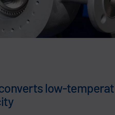
onverts low-temperat
ity