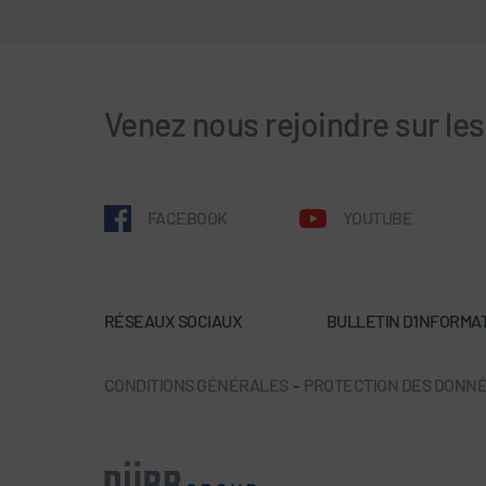
Venez nous rejoindre sur le
FACEBOOK
YOUTUBE
RÉSEAUX SOCIAUX
BULLETIN D'INFORMA
CONDITIONS GÉNÉRALES
-
PROTECTION DES DONN