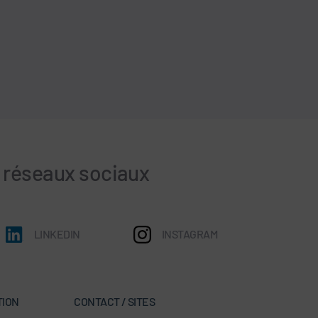
s réseaux sociaux
LINKEDIN
INSTAGRAM
TION
CONTACT / SITES