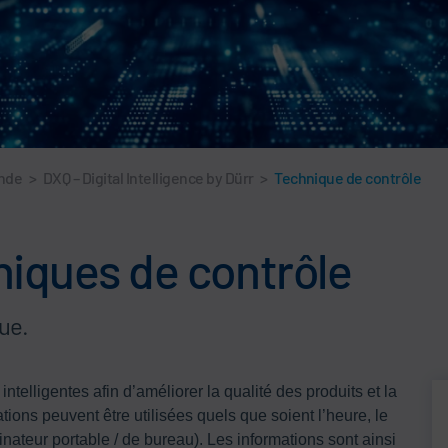
ande
>
DXQ – Digital Intelligence by Dürr
>
Technique de contrôle
niques de contrôle
ue.
ntelligentes afin d’améliorer la qualité des produits et la
tions peuvent être utilisées quels que soient l’heure, le
rdinateur portable / de bureau). Les informations sont ainsi