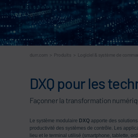
durr.com
>
Produits
>
Logiciel & système de comm
DXQ pour les tech
Façonner la transformation numériq
Le système modulaire
DXQ
apporte des solutions i
productivité des systèmes de contrôle. Les applica
lieu et le terminal utilisé (smartphone, tablette, o