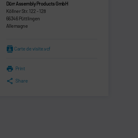
Dürr Assembly Products GmbH
Köllner Str. 122 - 128
66346 Püttlingen
Allemagne
Carte de visite.vcf
Print
Share