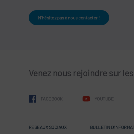
N’hésitez pas à nous contacter !
Venez nous rejoindre sur le
FACEBOOK
YOUTUBE
RÉSEAUX SOCIAUX
BULLETIN D'INFORMA