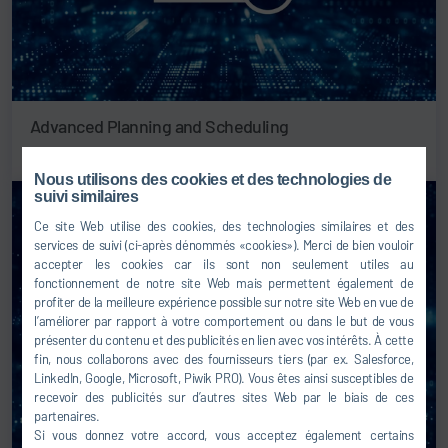
Advanced Planning and Scheduling
Nous utilisons des cookies et des technologies de
suivi similaires
Ce site Web utilise des cookies, des technologies similaires et des
services de suivi (ci-après dénommés «cookies»). Merci de bien vouloir
accepter les cookies car ils sont non seulement utiles au
fonctionnement de notre site Web mais permettent également de
profiter de la meilleure expérience possible sur notre site Web en vue de
l’améliorer par rapport à votre comportement ou dans le but de vous
présenter du contenu et des publicités en lien avec vos intérêts. À cette
fin, nous collaborons avec des fournisseurs tiers (par ex. Salesforce,
LinkedIn, Google, Microsoft, Piwik PRO). Vous êtes ainsi susceptibles de
recevoir des publicités sur d’autres sites Web par le biais de ces
partenaires.
Si vous donnez votre accord, vous acceptez également certains