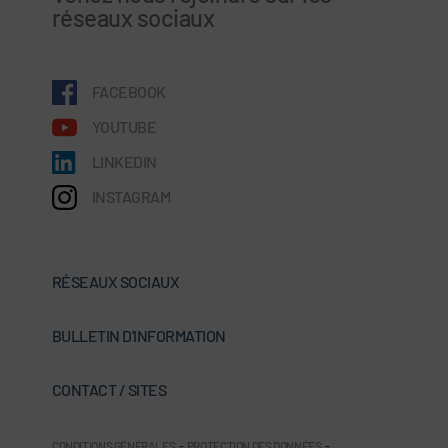
réseaux sociaux
FACEBOOK
YOUTUBE
LINKEDIN
INSTAGRAM
RÉSEAUX SOCIAUX
BULLETIN D'INFORMATION
CONTACT / SITES
CONDITIONS GÉNÉRALES
-
PROTECTION DES DONNÉES
-