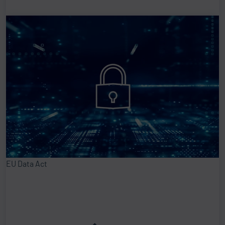
EU Data Act