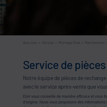
durr.com
>
Service
>
Montage final
>
Manutention
Service de pièces
Notre équipe de pièces de rechange 
avec le service après-vente que vou
Dürr vous conseille de manière efficace et vous f
d'origine. Nous vous proposons des informations sur