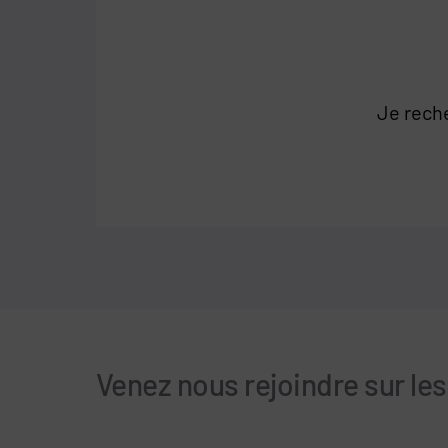
Je rech
Venez nous rejoindre sur le