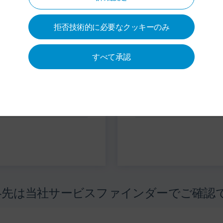
拒否技術的に必要なクッキーのみ
urr.com
すべて承認
singen
先は当社サービスファインダーでご確認で