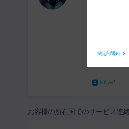
+49 7142 78-5751
plant.services@d
Dürr Systems AG
Carl-Benz-Str. 34
74321 Bietigheim-Bis
法定的通知
ドイツ
名刺.vcf
お客様の所在国でのサービス連絡