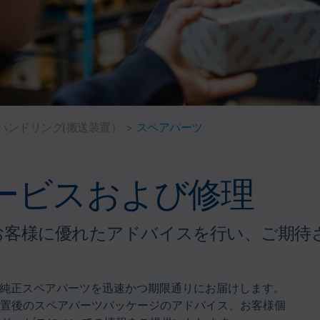
ハンドリング(搬送装置）
>
スペアパーツ
ービスおよび修理
お客様に優れたアドバイスを行い、ご期待
け、純正スペアパーツを迅速かつ期限通りにお届けします。
置後のスペアパーツパッケージのアドバイス、お客様個