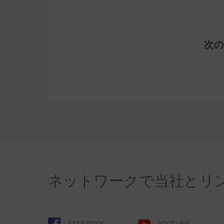
次
ネットワークで当社とリ
FACEBOOK
YOUTUBE