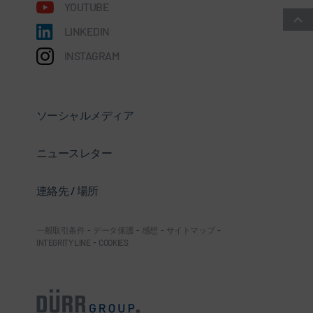
YOUTUBE
LINKEDIN
INSTAGRAM
ソーシャルメディア
ニュースレター
連絡先 / 場所
一般取引条件
-
データ保護
-
感想
-
サイトマップ
-
INTEGRITY LINE
-
COOKIES