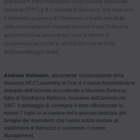
presenza in Italia finalizzando l’acquisizione della filiale
torinese CPM S.p.A. L’azienda di Beinasco, che negli anni
è diventata un punto di riferimento a livello mondiale
nella realizzazione di impianti produttivi per l’industria
automobilistica, assumerà il ruolo di centro di
competenza per tutte le attività Dürr nel settore
dell’assemblaggio finale.
Andreas Hohmann
, attualmente Vicepresidente della
divisione NEXT.assembly di Dürr, è il nuovo Amministratore
delegato dell'azienda succedendo a Massimo Bellezza,
figlio di Gianfranco Bellezza, fondatore dell’azienda nel
1967. Il passaggio di consegne è stato ufficializzato lo
scorso 7 luglio in occasione della giornata dedicata alle
famiglie dei dipendenti, che hanno potuto visitare gli
stabilimenti di Beinasco e conoscere i l nuovo
Management.