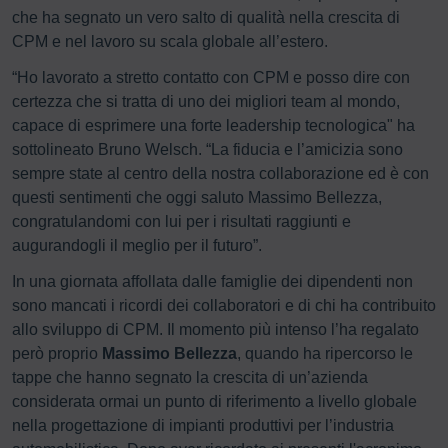
che ha segnato un vero salto di qualità nella crescita di
CPM e nel lavoro su scala globale all’estero.
“Ho lavorato a stretto contatto con CPM e posso dire con
certezza che si tratta di uno dei migliori team al mondo,
capace di esprimere una forte leadership tecnologica" ha
sottolineato Bruno Welsch. “La fiducia e l’amicizia sono
sempre state al centro della nostra collaborazione ed è con
questi sentimenti che oggi saluto Massimo Bellezza,
congratulandomi con lui per i risultati raggiunti e
augurandogli il meglio per il futuro”.
In una giornata affollata dalle famiglie dei dipendenti non
sono mancati i ricordi dei collaboratori e di chi ha contribuito
allo sviluppo di CPM. Il momento più intenso l’ha regalato
però proprio
Massimo Bellezza
, quando ha ripercorso le
tappe che hanno segnato la crescita di un’azienda
considerata ormai un punto di riferimento a livello globale
nella progettazione di impianti produttivi per l’industria