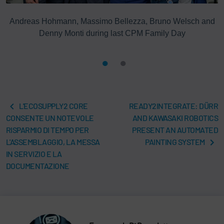
Andreas Hohmann, Massimo Bellezza, Bruno Welsch and
Denny Monti during last CPM Family Day
L'ECOSUPPLY2 CORE
READY2INTEGRATE: DÜRR
CONSENTE UN NOTEVOLE
AND KAWASAKI ROBOTICS
RISPARMIO DI TEMPO PER
PRESENT AN AUTOMATED
L'ASSEMBLAGGIO, LA MESSA
PAINTING SYSTEM
IN SERVIZIO E LA
DOCUMENTAZIONE