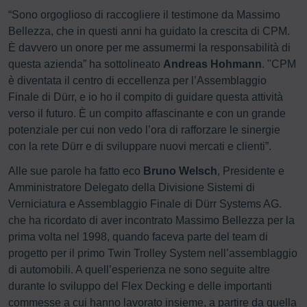
“Sono orgoglioso di raccogliere il testimone da Massimo
Bellezza, che in questi anni ha guidato la crescita di CPM.
È davvero un onore per me assumermi la responsabilità di
questa azienda” ha sottolineato
Andreas Hohmann
. "CPM
è diventata il centro di eccellenza per l’Assemblaggio
Finale di Dürr, e io ho il compito di guidare questa attività
verso il futuro. È un compito affascinante e con un grande
potenziale per cui non vedo l’ora di rafforzare le sinergie
con la rete Dürr e di sviluppare nuovi mercati e clienti”.
Alle sue parole ha fatto eco
Bruno Welsch
, Presidente e
Amministratore Delegato della Divisione Sistemi di
Verniciatura e Assemblaggio Finale di Dürr Systems AG.
che ha ricordato di aver incontrato Massimo Bellezza per la
prima volta nel 1998, quando faceva parte del team di
progetto per il primo Twin Trolley System nell’assemblaggio
di automobili. A quell’esperienza ne sono seguite altre
durante lo sviluppo del Flex Decking e delle importanti
commesse a cui hanno lavorato insieme, a partire da quella