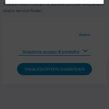
Trovate i vostri contatti di assistenza locale utilizzando il
nostro service finder:
Azzera
VISUALIZZA OFFERTE DI ASSISTENZA