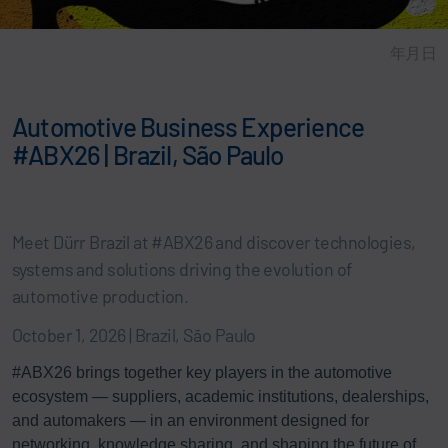
年月日
Automotive Business Experience
#ABX26 | Brazil, São Paulo
Meet Dürr Brazil at #ABX26 and discover technologies,
systems and solutions driving the evolution of
automotive production.
October 1, 2026 | Brazil, São Paulo
#ABX26 brings together key players in the automotive
ecosystem — suppliers, academic institutions, dealerships,
and automakers — in an environment designed for
networking, knowledge sharing, and shaping the future of