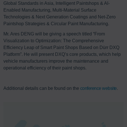
Global Standards in Asia, Intelligent Paintshops & AI-
Enabled Manufacturing, Multi-Material Surface
Technologies & Next Generation Coatings and Net-Zero
Paintshop Strategies & Circular Paint Manufacturing.
Mr. Ares DENG will be giving a speech titled “From
Visualization to Optimization: The Comprehensive
Efficiency Leap of Smart Paint Shops Based on Dürr DXQ
Platform”. He will present DXQ’s core products, which help
vehicle manufacturers improve the maintenance and
operational efficiency of their paint shops.
Additional details can be found on the
conference website
.