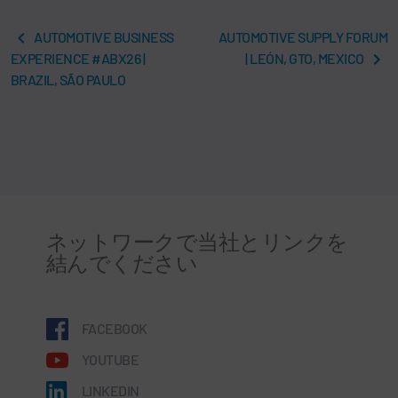
AUTOMOTIVE BUSINESS
AUTOMOTIVE SUPPLY FORUM
EXPERIENCE #ABX26 |
| LEÓN, GTO, MEXICO
BRAZIL, SÃO PAULO
ネットワークで当社とリンクを
結んでください
FACEBOOK
YOUTUBE
LINKEDIN