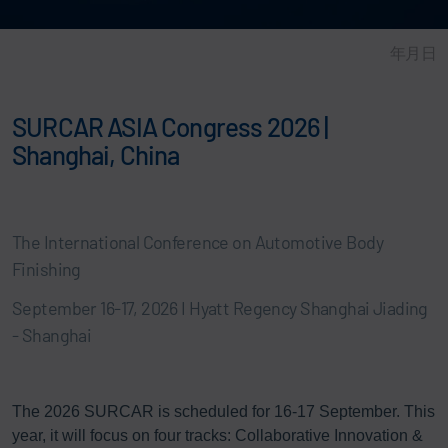
年月日
SURCAR ASIA Congress 2026 |
Shanghai, China
The International Conference on Automotive Body
Finishing
September 16-17, 2026 I Hyatt Regency Shanghai Jiading
- Shanghai
The 2026 SURCAR is scheduled for 16-17 September. This
year, it will focus on four tracks: Collaborative Innovation &