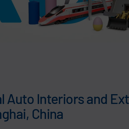
l Auto Interiors and Ext
nghai, China