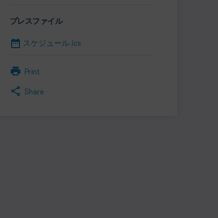
プレスファイル
スケジュール.ics
Print
Share