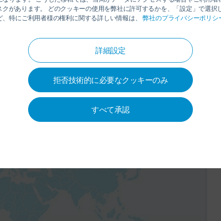
August 13
9:00-17:00
スクがあります。 どのクッキーの使用を弊社に許可するかを、「設定」で選択し
ど、特にご利用者様の権利に関する詳しい情報は、
弊社のプライバシーポリシ
August 14
9:00-16:00
詳細設定
拒否技術的に必要なクッキーのみ
すべて承認
します。これにより、
プライ
の説明に従ってお客様のデー
ス）が各サプライヤーに転送さ