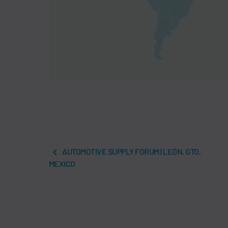
AUTOMOTIVE SUPPLY FORUM | LEÓN, GTO,
MEXICO