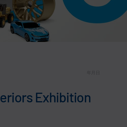
年月日
eriors Exhibition