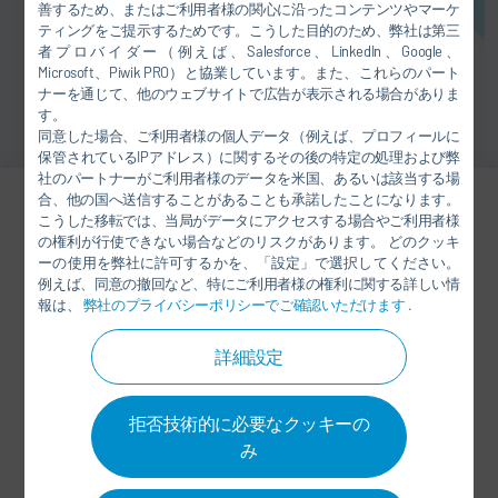
善するため、またはご利用者様の関心に沿ったコンテンツやマーケ
ティングをご提示するためです。こうした目的のため、弊社は第三
者プロバイダー（例えば、Salesforce、LinkedIn、Google、
Microsoft、Piwik PRO）と協業しています。また、これらのパート
ナーを通じて、他のウェブサイトで広告が表示される場合がありま
す。
同意した場合、ご利用者様の個人データ（例えば、プロフィールに
保管されているIPアドレス）に関するその後の特定の処理および弊
社のパートナーがご利用者様のデータを米国、あるいは該当する場
合、他の国へ送信することがあることも承諾したことになります。
こうした移転では、当局がデータにアクセスする場合やご利用者様
Dr. Pavel Svejda
の権利が行使できない場合などのリスクがあります。 どのクッキ
ーの使用を弊社に許可するかを、「設定」で選択してください。
+49 7142 78-2290
例えば、同意の撤回など、特にご利用者様の権利に関する詳しい情
報は、
弊社のプライバシーポリシーでご確認いただけます
.
Pavel.Svejda@durr.com
詳細設定
Dürr Systems AG
Carl-Benz-Str. 34
74321 Bietigheim-Bissingen
拒否技術的に必要なクッキーの
ドイツ
み