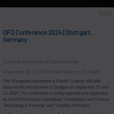
年月日
DFO Conference 2024 | Stuttgart,
Germany
European Automotive & Plastic Coating
September 10 - 11, 2024 | Hotel Holiday Inn Stuttgart
The “European Automotive & Plastic Coating” will take
place for the second time in Stuttgart on September 10 and
11, 2024. The conference is jointly planned and organized
by the DFO technical committees “Automation and Process
Technology in Painting” and “Coating of Plastics”.