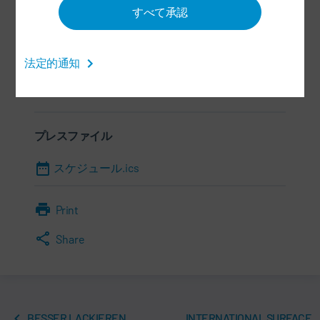
すべて承認
情報
年月日
法定的通知
08:30 - 16:00
プレスファイル
スケジュール.ics
Print
Share
BESSER LACKIEREN
INTERNATIONAL SURFACE