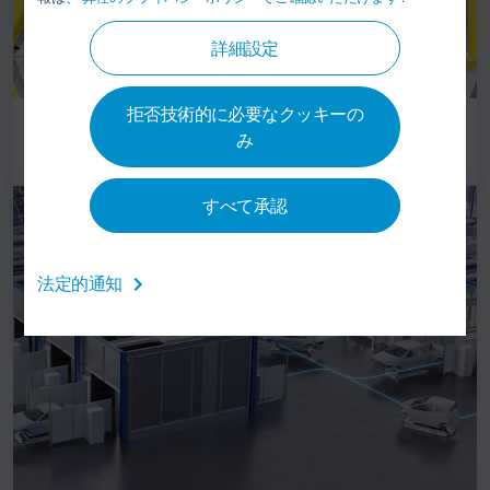
詳細設定
拒否技術的に必要なクッキーの
オーバーヘッドコンベア
み
すべて承認
法定的通知