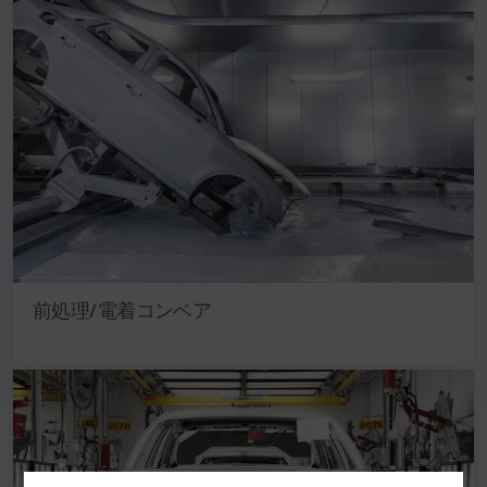
前処理/電着コンベア