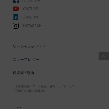
YOUTUBE
LINKEDIN
INSTAGRAM
ソーシャルメディア
ニュースレター
連絡先 / 場所
一般取引条件
-
データ保護
-
感想
-
サイトマップ
-
INTEGRITY LINE
-
COOKIES