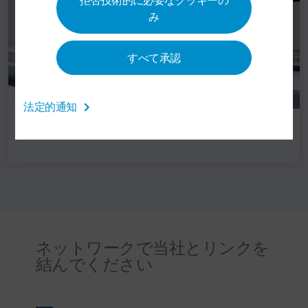
み
すべて承認
法定的通知
一般産業の塗装ロボット
ネットワークで当社とリンクを
結んでください