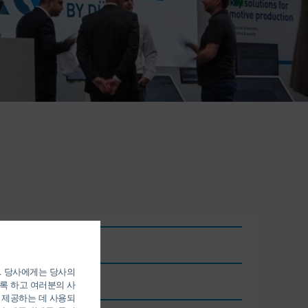
). 당사에게는 당사의
록 하고 여러분의 사
City
 제공하는 데 사용되