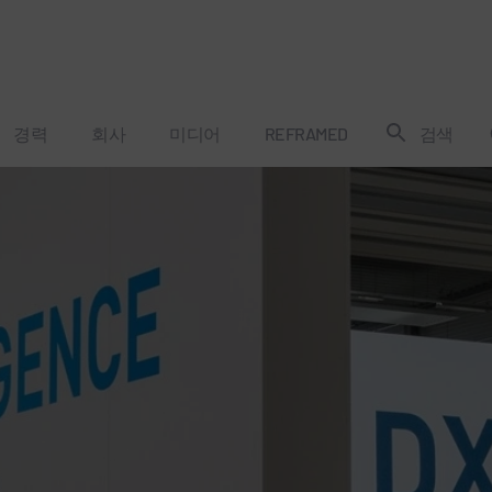
경력
회사
미디어
REFRAMED
검색