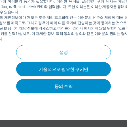
대해 여러분의 동의가 필요합니다. 이러한 목적을 달성하기 위해 당사는 제삼
nkedIn, Google, Microsoft, Piwik PRO)와 협력합니다. 또한 여러분은 이러한 제공자
수 있습니다.
의 개인정보에 대한 모든 후속 처리(프로필에 있는 여러분의 IP 주소 저장)에 대해
정보를 미국으로, 그리고 경우에 따라 다른 국가에 전송하는 것에 동의하는 것으로
관할 당국이 해당 정보에 액세스하고 여러분의 권리가 행사되지 않을 위험이 있습니
Phone
쿠키를 선택하십시오. 더 자세한 정보, 특히 동의의 철회와 같은 여러분의 권리는 
다
.
설정
기술적으로 필요한 쿠키만
동의 수락