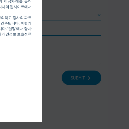
의 제공자(예를 들어
를 통해 타사의 웹사이트에서
 동의하고 당사의 파트
 간주됩니다. 이렇게
다. “설정”에서 당사
당사 개인정보 보호정책
SUBMIT