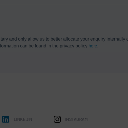
tary and only allow us to better allocate your enquiry internally
nformation can be found in the privacy policy
here
.
LINKEDIN
INSTAGRAM