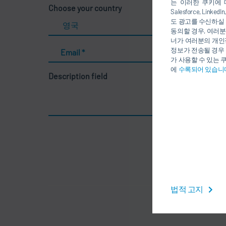
는 이러한 쿠키에 
Choose your country
Salesforce, Li
도 광고를 수신하실 
동의할 경우, 여러분
너가 여러분의 개인
정보가 전송될 경우 
Email
*
가 사용할 수 있는 
에
수록되어 있습니
Description field
법적 고지