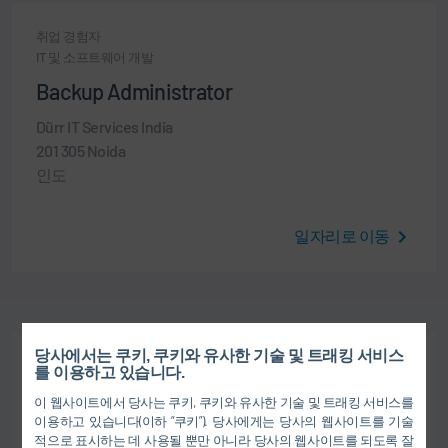
취업 경험자
IT 및 소프트웨어 개발
Backup Administrator
Dürr IT Services India
201 305 Noida
인도
일자리로 이동
당사에서는 쿠키, 쿠키와 유사한 기술 및 트래킹 서비스
취업 경험자
를 이용하고 있습니다.
IT 및 소프트웨어 개발
이 웹사이트에서 당사는 쿠키, 쿠키와 유사한 기술 및 트래킹 서비스를
IT Project Manager
이용하고 있습니다(이하 “쿠키”). 당사에게는 당사의 웹사이트를 기술
적으로 표시하는 데 사용될 뿐만 아니라 당사의 웹사이트를 되도록 잘