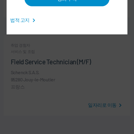
일자리로 이동
법적 고지
취업 경험자
서비스 및 조립
Field Service Technician (M/F)
Schenck S.A.S.
95280 Jouy-le-Moutier
프랑스
일자리로 이동