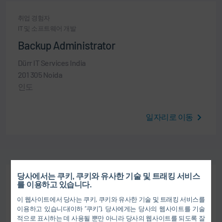
취업 경험자
IT 및 소프트웨어 개발
Backup Administrator
Dürr IT Services India
201 305 Noida
인도
일자리로 이동
당사에서는 쿠키, 쿠키와 유사한 기술 및 트래킹 서비스
취업 경험자
를 이용하고 있습니다.
IT 및 소프트웨어 개발
이 웹사이트에서 당사는 쿠키, 쿠키와 유사한 기술 및 트래킹 서비스를
IT Project Manager
이용하고 있습니다(이하 “쿠키”). 당사에게는 당사의 웹사이트를 기술
적으로 표시하는 데 사용될 뿐만 아니라 당사의 웹사이트를 되도록 잘