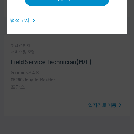
일자리로 이동
법적 고지
취업 경험자
서비스 및 조립
Field Service Technician (M/F)
Schenck S.A.S.
95280 Jouy-le-Moutier
프랑스
일자리로 이동