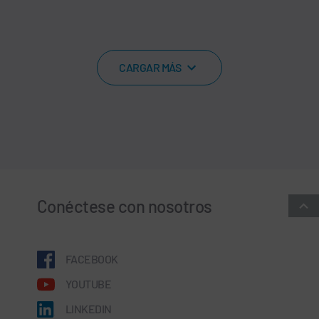
CARGAR MÁS
Conéctese con nosotros
FACEBOOK
YOUTUBE
LINKEDIN