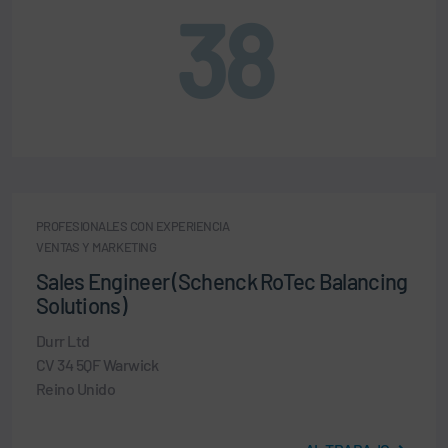
38
PROFESIONALES CON EXPERIENCIA
VENTAS Y MARKETING
Sales Engineer (Schenck RoTec Balancing
Solutions)
Durr Ltd
CV 34 5QF Warwick
Reino Unido