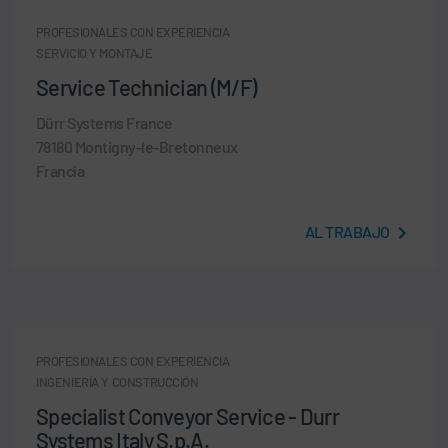
PROFESIONALES CON EXPERIENCIA
SERVICIO Y MONTAJE
Service Technician (M/F)
Dürr Systems France
78180 Montigny-le-Bretonneux
Francia
AL TRABAJO
PROFESIONALES CON EXPERIENCIA
INGENIERÍA Y CONSTRUCCIÓN
Specialist Conveyor Service - Durr
Systems Italy S.p.A.