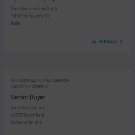
Durr Systems Italy S.p.A.
10092 Beinasco (TO)
Italia
AL TRABAJO
PROFESIONALES CON EXPERIENCIA
LOGÍSTICA Y COMPRAS
Senior Buyer
Durr Systems, Inc.
48033 Southfield
Estados Unidos