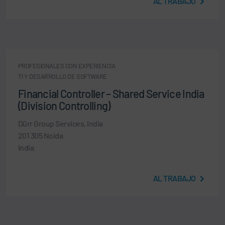
AL TRABAJO
PROFESIONALES CON EXPERIENCIA
TI Y DESARROLLO DE SOFTWARE
Financial Controller – Shared Service India
(Division Controlling)
Dürr Group Services, India
201 305 Noida
India
AL TRABAJO