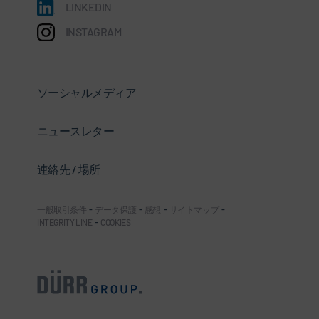
LINKEDIN
INSTAGRAM
ソーシャルメディア
ニュースレター
連絡先 / 場所
一般取引条件
-
データ保護
-
感想
-
サイトマップ
-
INTEGRITY LINE
-
COOKIES