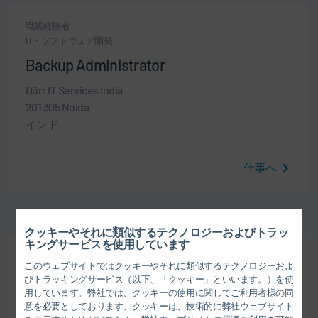
職業経験者
IT・ソフトウェア開発
Backup Administrator
Dürr IT Services India
201 305 Noida
インド
仕事へ
クッキーやそれに類似するテクノロジーおよびトラッ
キングサービスを使用しています
職業経験者
このウェブサイトではクッキーやそれに類似するテクノロジーおよ
IT・ソフトウェア開発
びトラッキングサービス（以下、「クッキー」といいます。）を使
用しています。弊社では、クッキーの使用に関してご利用者様の同
IT Project Manager
意を必要としております。クッキーは、技術的に弊社ウェブサイト