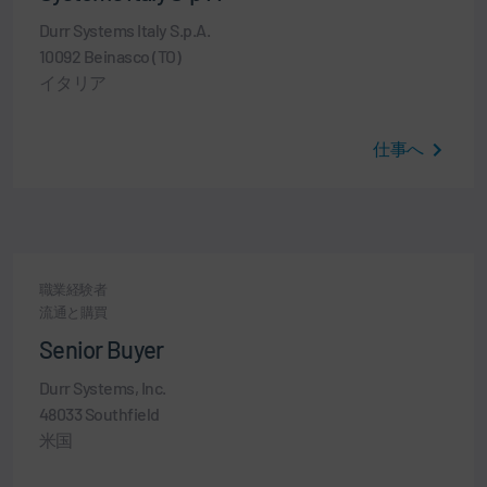
Durr Systems Italy S.p.A.
10092 Beinasco (TO)
イタリア
仕事へ
職業経験者
流通と購買
Senior Buyer
Durr Systems, Inc.
48033 Southfield
米国