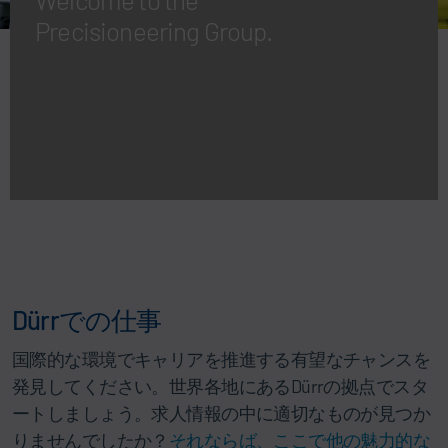
Precisioneering Group.
Dürrでの仕事
国際的な環境でキャリアを推進する有望なチャンスを
発見してください。世界各地にあるDürrの拠点でスタ
ートしましょう。求人情報の中に適切なものが見つか
りませんでしたか？
それならば、ここで他の魅力的な