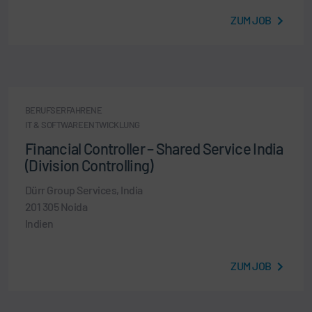
ZUM JOB
BERUFSERFAHRENE
IT & SOFTWAREENTWICKLUNG
Financial Controller – Shared Service India
(Division Controlling)
Dürr Group Services, India
201 305 Noida
Indien
ZUM JOB