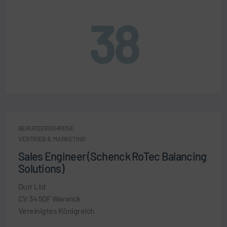
38
BERUFSERFAHRENE
VERTRIEB & MARKETING
Sales Engineer (Schenck RoTec Balancing
Solutions)
Durr Ltd
CV 34 5QF Warwick
Vereinigtes Königreich