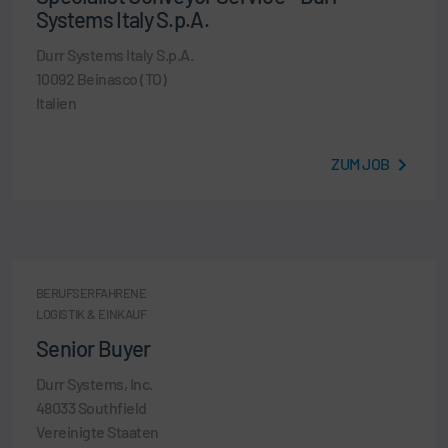
Systems Italy S.p.A.
Durr Systems Italy S.p.A.
10092 Beinasco (TO)
Italien
ZUM JOB
BERUFSERFAHRENE
LOGISTIK & EINKAUF
Senior Buyer
Durr Systems, Inc.
48033 Southfield
Vereinigte Staaten