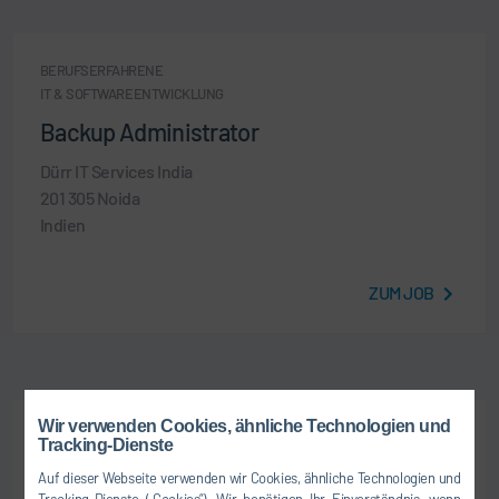
BERUFSERFAHRENE
IT & SOFTWAREENTWICKLUNG
Backup Administrator
Dürr IT Services India
201 305 Noida
Indien
ZUM JOB
Wir verwenden Cookies, ähnliche Technologien und
BERUFSERFAHRENE
Tracking-Dienste
IT & SOFTWAREENTWICKLUNG
Auf dieser Webseite verwenden wir Cookies, ähnliche Technologien und
IT Project Manager