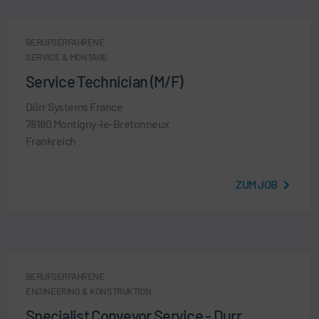
BERUFSERFAHRENE
SERVICE & MONTAGE
Service Technician (M/F)
Dürr Systems France
78180 Montigny-le-Bretonneux
Frankreich
ZUM JOB
BERUFSERFAHRENE
ENGINEERING & KONSTRUKTION
Specialist Conveyor Service - Durr