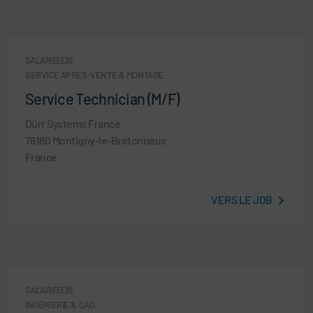
SALARIÉ(E)S
SERVICE APRÈS-VENTE & MONTAGE
Service Technician (M/F)
Dürr Systems France
78180 Montigny-le-Bretonneux
France
VERS LE JOB
SALARIÉ(E)S
INGÉNIERIE & CAO