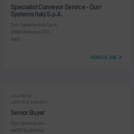
Specialist Conveyor Service - Durr
Systems Italy S.p.A.
Durr Systems Italy S.p.A.
10092 Beinasco (TO)
Italie
VERS LE JOB
SALARIÉ(E)S
LOGISTIQUE & ACHATS
Senior Buyer
Durr Systems, Inc.
48033 Southfield