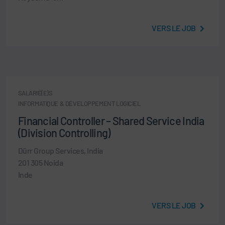
VERS LE JOB
SALARIÉ(E)S
INFORMATIQUE & DÉVELOPPEMENT LOGICIEL
Financial Controller – Shared Service India
(Division Controlling)
Dürr Group Services, India
201 305 Noida
Inde
VERS LE JOB