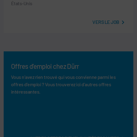
États-Unis
VERS LE JOB
Offres d’emploi chez Dürr
Vous n’avez rien trouvé qui vous convienne parmi les
offres d’emploi ? Vous trouverez ici d’autres offres
intéressantes.