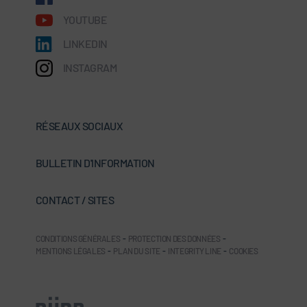
YOUTUBE
LINKEDIN
INSTAGRAM
RÉSEAUX SOCIAUX
BULLETIN D'INFORMATION
CONTACT / SITES
CONDITIONS GÉNÉRALES
-
PROTECTION DES DONNÉES
-
MENTIONS LÉGALES
-
PLAN DU SITE
-
INTEGRITY LINE
-
COOKIES