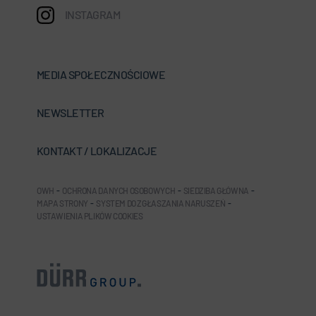
INSTAGRAM
MEDIA SPOŁECZNOŚCIOWE
NEWSLETTER
KONTAKT / LOKALIZACJE
OWH
-
OCHRONA DANYCH OSOBOWYCH
-
SIEDZIBA GŁÓWNA
-
MAPA STRONY
-
SYSTEM DO ZGŁASZANIA NARUSZEŃ
-
USTAWIENIA PLIKÓW COOKIES