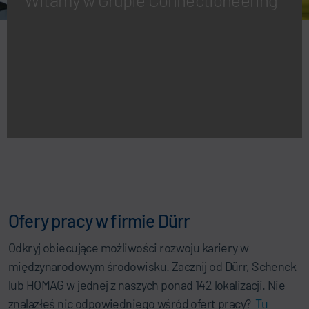
Ofery pracy w firmie Dürr
Odkryj obiecujące możliwości rozwoju kariery w
międzynarodowym środowisku. Zacznij od Dürr, Schenck
lub HOMAG w jednej z naszych ponad 142 lokalizacji. Nie
znalazłeś nic odpowiedniego wśród ofert pracy?
Tu