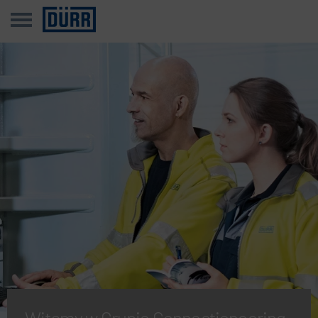
Witamy w Grupie Connectioneering