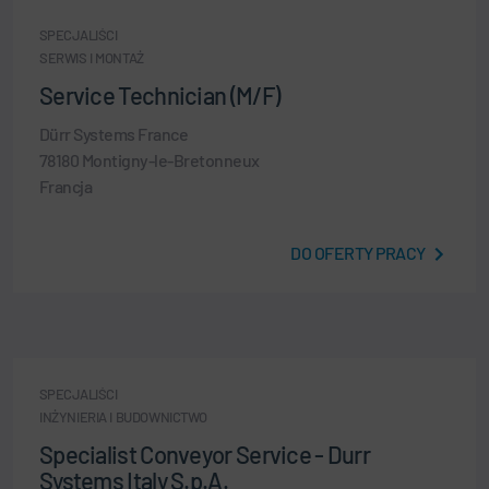
SPECJALIŚCI
SERWIS I MONTAŻ
Service Technician (M/F)
Dürr Systems France
78180 Montigny-le-Bretonneux
Francja
DO OFERTY PRACY
SPECJALIŚCI
INŻYNIERIA I BUDOWNICTWO
Specialist Conveyor Service - Durr
Systems Italy S.p.A.