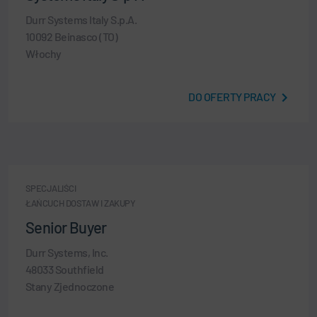
Durr Systems Italy S.p.A.
10092 Beinasco (TO)
Włochy
DO OFERTY PRACY
SPECJALIŚCI
ŁAŃCUCH DOSTAW I ZAKUPY
Senior Buyer
Durr Systems, Inc.
48033 Southfield
Stany Zjednoczone