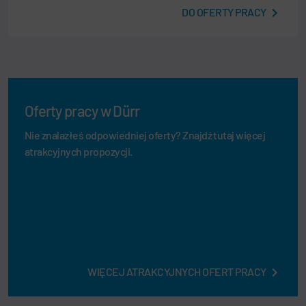
DO OFERTY PRACY
Oferty pracy w Dürr
Nie znalazłeś odpowiedniej oferty? Znajdź tutaj więcej
atrakcyjnych propozycji.
WIĘCEJ ATRAKCYJNYCH OFERT PRACY