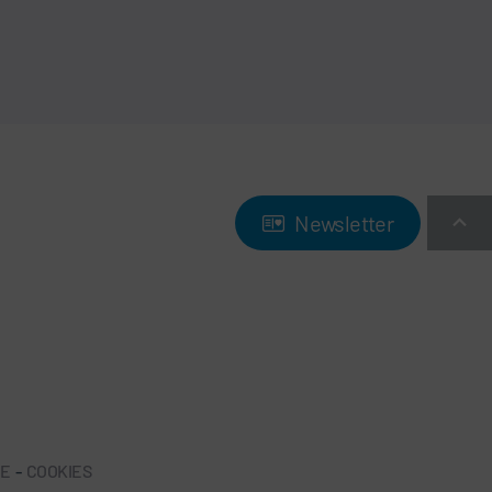
Newsletter
NE
-
COOKIES