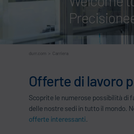
Welcome to
Precisione
durr.com
>
Carriera
Offerte di lavoro 
Scoprite le numerose possibilità di fa
delle nostre sedi in tutto il mondo. N
offerte interessanti
.