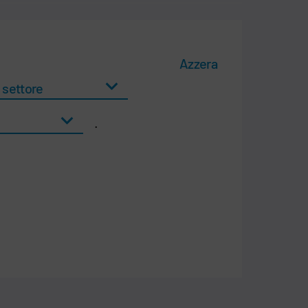
Azzera
.