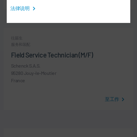
法律说明
往届生
服务和装配
Field Service Technician (M/F)
Schenck S.A.S.
95280 Jouy-le-Moutier
France
至工作