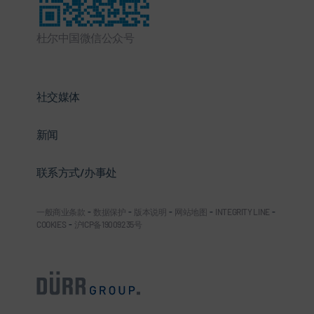
杜尔中国微信公众号
社交媒体
新闻
联系方式/办事处
一般商业条款
-
数据保护
-
版本说明
-
网站地图
-
INTEGRITY LINE
-
COOKIES
-
沪ICP备19009235号