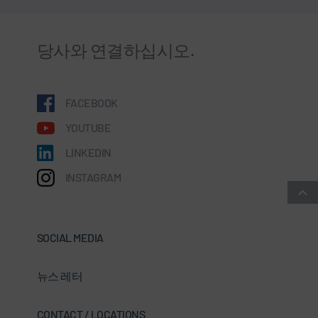
당사와 연결하십시오.
FACEBOOK
YOUTUBE
LINKEDIN
INSTAGRAM
SOCIAL MEDIA
뉴스 레터
CONTACT / LOCATIONS