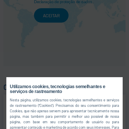
Declaração de proteção de dados
.
ACEITAR
Contato
Utilizamos cookies, tecnologias semelhantes e
serviços de rastreamento
Nesta página, utilizamos cookies, tecnologias semelhantes e serviços
de rastreamento ("Cookies"). Precisamos do seu consentimento para
Cookies, que não apenas servem para apresentar tecnicamente nossa
página, mas também para permitir o melhor uso possível de nossa
página, com base em seu comportamento de usuário ou para
apresentar conteúdo e marketing de acordo com seus interesses. Para